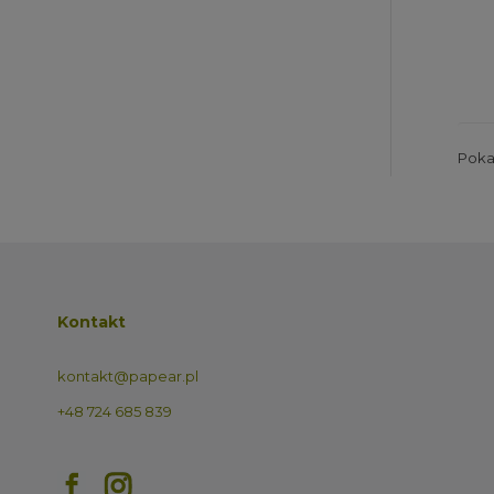
Pokaz
Kontakt
kontakt@papear.pl
+48 724 685 839