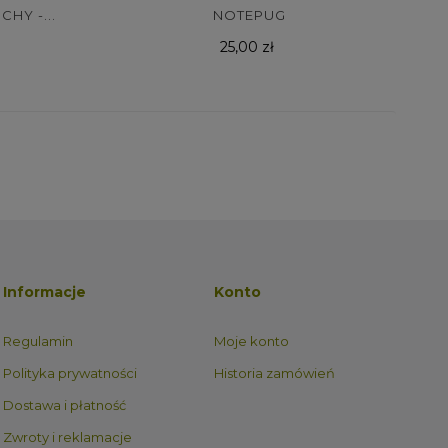
HY -...
NOTEPUG
Cena
25,00 zł
Informacje
Konto
Regulamin
Moje konto
Polityka prywatności
Historia zamówień
Dostawa i płatność
Zwroty i reklamacje