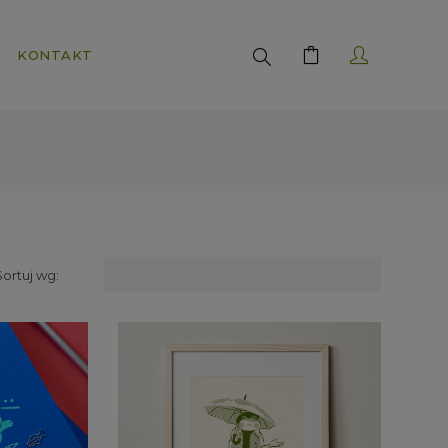
Search
KONTAKT
Sortuj wg: