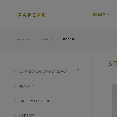
SKLEP
Strona główna
Kolekcje
Sitodruk
SI
KARTKI OKOLICZNOŚCIOWE
PLAKATY
PAPIERY OZDOBNE
KOPERTY