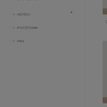
NOTESY
POCZTÓWKI
PINY