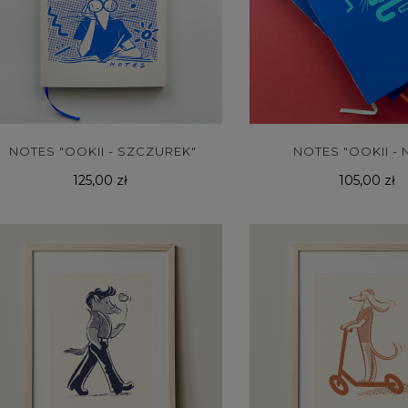
NOTES "OOKII - SZCZUREK"
NOTES "OOKII - 
Cena
Cena
125,00 zł
105,00 zł