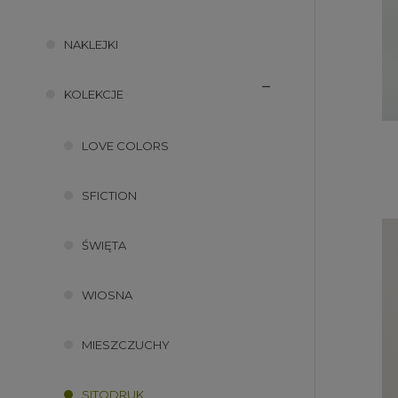
NAKLEJKI
KOLEKCJE
LOVE COLORS
SFICTION
ŚWIĘTA
WIOSNA
MIESZCZUCHY
SITODRUK