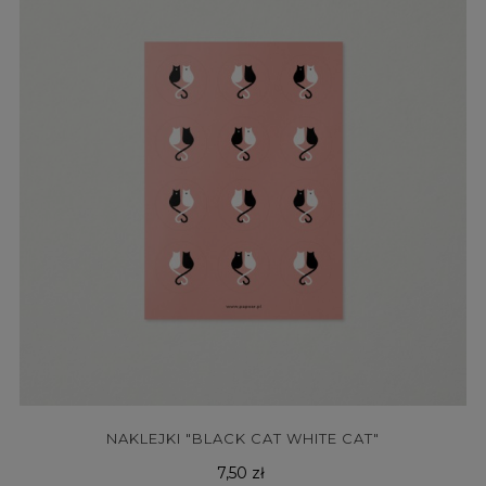
NAKLEJKI "BLACK CAT WHITE CAT"
Cena
7,50 zł