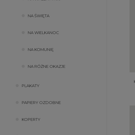
NA ŚWIĘTA
NA WIELKANOC
NA KOMUNIĘ
NA RÓŻNE OKAZJE
PLAKATY
PAPIERY OZDOBNE
KOPERTY