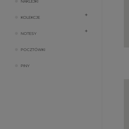
NAKLEJKI
KOLEKCJE
NOTESY
POCZTÓWKI
PINY