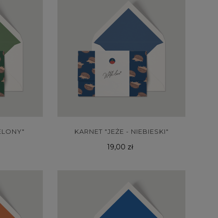
IELONY"
KARNET "JEŻE - NIEBIESKI"
Cena
19,00 zł