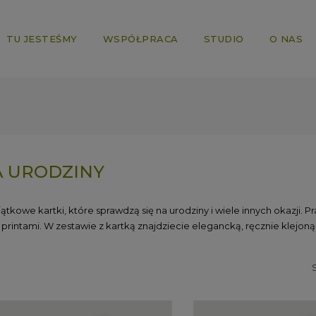
TU JESTEŚMY
WSPÓŁPRACA
STUDIO
O NAS
 URODZINY
ątkowe kartki, które sprawdzą się na urodziny i wiele innych okazji. 
 printami. W zestawie z kartką znajdziecie elegancką, ręcznie klejo