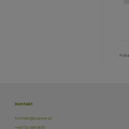
Pokaz
Kontakt
kontakt@papear.pl
+48 724 685 839