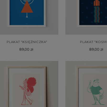
PLAKAT "KSIĘŻNICZKA"
PLAKAT "KOSM
Cena
Cena
89,00 zł
89,00 zł