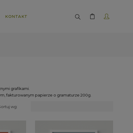
Search
KONTAKT
nymi grafikami.
ym, fakturowanym papierze o gramaturze 200g.
Sortuj wg: