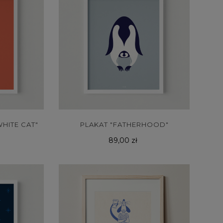
HITE CAT"
PLAKAT "FATHERHOOD"
Cena
89,00 zł