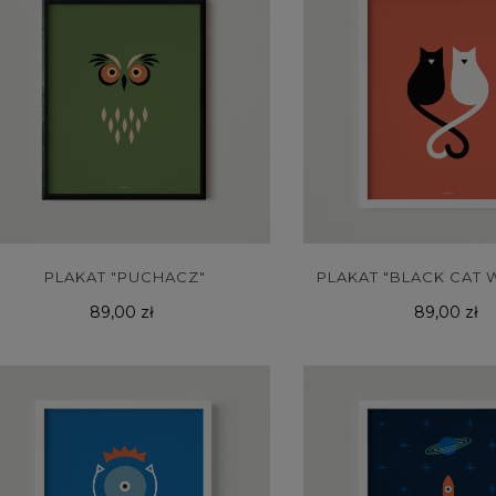
PLAKAT "PUCHACZ"
PLAKAT "BLACK CAT W
Cena
Cena
89,00 zł
89,00 zł