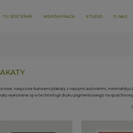
TU JESTEŚMY
WSPÓŁPRACA
STUDIO
O NAS
AKATY
orowe, nasycone barwami plakaty z naszymi autorskimi, minimalistycz
katy wykonane są w technologii druku pigmentowego na spulchnion