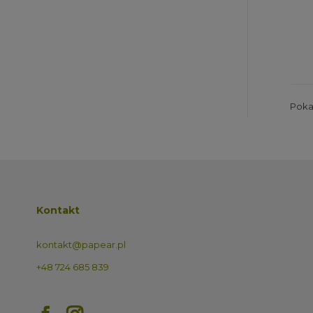
Pokaz
Kontakt
kontakt@papear.pl
+48 724 685 839