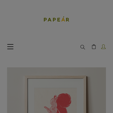
Search