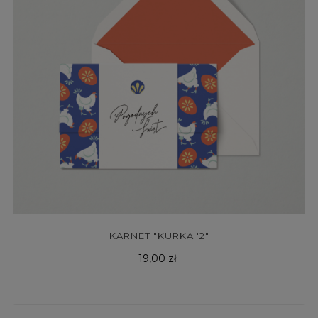
KARNET "KURKA '2"
Cena
19,00 zł