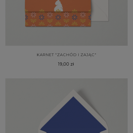
KARNET "ZACHÓD I ZAJĄC"
Cena
19,00 zł