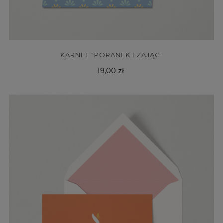
KARNET "PORANEK I ZAJĄC"
Cena
19,00 zł